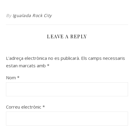
By
Igualada Rock City
LEAVE A REPLY
L'adreça electrònica no es publicarà.
Els camps necessaris
estan marcats amb
*
Nom
*
Correu electrònic
*