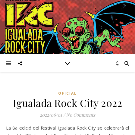
OFICIAL
Igualada Rock City 2022
2022/06/01
/
No Comments
La 8a edició del festival Igualada Rock City se celebrarà el