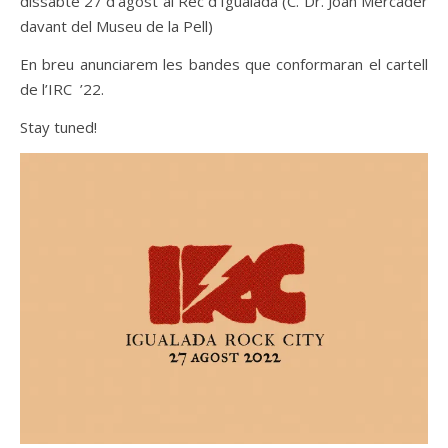
dissabte 27 d’agost al Rec d’Igualada (C. Dr. Joan Mercader
davant del Museu de la Pell)
En breu anunciarem les bandes que conformaran el cartell
de l’IRC ’22.
Stay tuned!