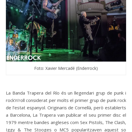
Foto: Xavier Mercadé (Enderrock)
La Banda Trapera del Río és un llegendari grup de punk i
rock’n’roll considerat per molts el primer grup de punk rock
de l’estat espanyol. Originaris de Cornellà, però establerts
a Barcelona, La Trapera van publicar el seu primer disc el
1979 mentre bandes angleses com Sex Pistols, The Clash,
Iggy & The Stooges o MC5 popularitzaven aquest so