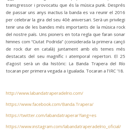
transgressor i provocatiu que és la música punk. Després
de passar uns anys inactius la banda es va reunir el 2016
per celebrar la gira del seu 40è aniversari. Serà un privilegi
tenir una de les bandes més importants de la música rock
del nostre país. Uns pioners en tota regla que faran sonar
himnes com “Ciutat Podrida” (considerada la primera cançó
de rock dur en català) juntament amb els temes més
destacats del seu magnífic i atemporal repertori. El 25
d’agost serà un dia històric: La Banda Trapera del Río
tocaran per primera vegada a Igualada. Tocaran a l’IRC ’18.
http://www.labandatraperadelrio.com/
https://www.facebook.com/Banda.Trapera/
https://twitter.com/labandatraperar?lang=es
https://www.instagram.com/labandatraperadelrio_oficial/