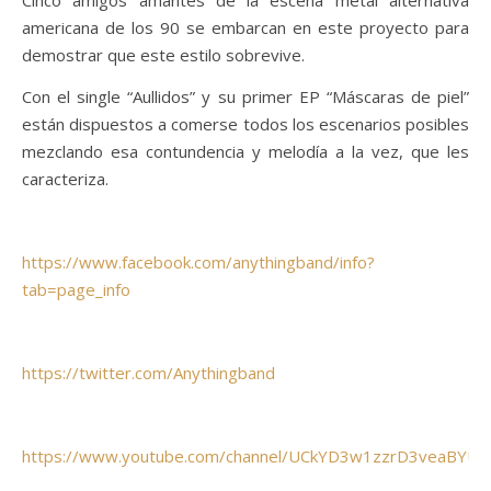
Cinco amigos amantes de la escena metal alternativa
americana de los 90 se embarcan en este proyecto para
demostrar que este estilo sobrevive.
Con el single “Aullidos” y su primer EP “Máscaras de piel”
están dispuestos a comerse todos los escenarios posibles
mezclando esa contundencia y melodía a la vez, que les
caracteriza.
https://www.facebook.com/anythingband/info?
tab=page_info
https://twitter.com/Anythingband
https://www.youtube.com/channel/UCkYD3w1zzrD3veaBYUg