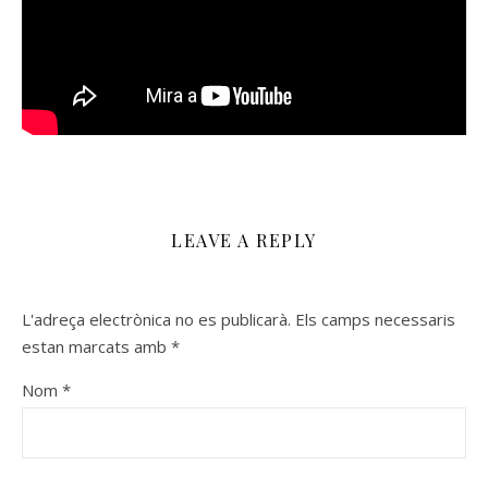
LEAVE A REPLY
L'adreça electrònica no es publicarà.
Els camps necessaris
estan marcats amb
*
Nom
*