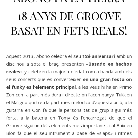
18 ANYS DE GROOVE
BASAT EN FETS REALS!
Aquest 2013, Abono celebra el seu
18é aniversari
amb un
disc nou a sota el braç, presenten «
Basado en hechos
reales
» y celebren la majoría d’edat com a banda amb els
seus concerts que es converteixen
en una gran festa on
el funky es l’element principal
, a les veus hi ha en Primo
Zon com a part més dura i directe on l’acompanya Tukkien
el Maligno qui treu la part mes melodica d’aquesta unió, a la
guitarra en Gon fa que la personalitat de grup sigui més
forta, a la bateria en Tomy és l’encarregat de que el
Groove sigui un dels elements més importants, i al Baix en
Blon fa que el seu intrument a base de «slaps» i ritmes