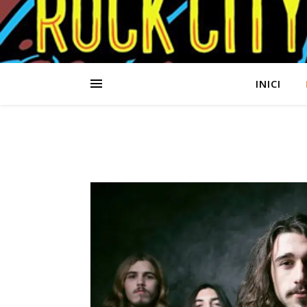
INICI