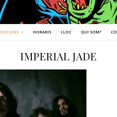
EDICIONS
HORARIS
LLOC
QUI SOM?
CO
IMPERIAL JADE