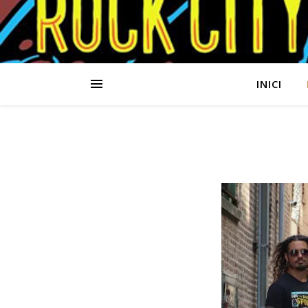
INICI