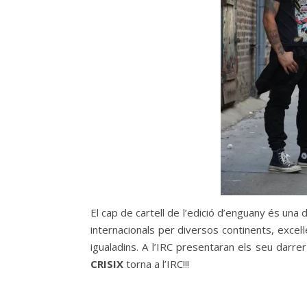
El cap de cartell de l’edició d’enguany és una
internacionals per diversos continents, excel
igualadins. A l’IRC presentaran els seu darre
CRISIX
torna a l’IRC!!!