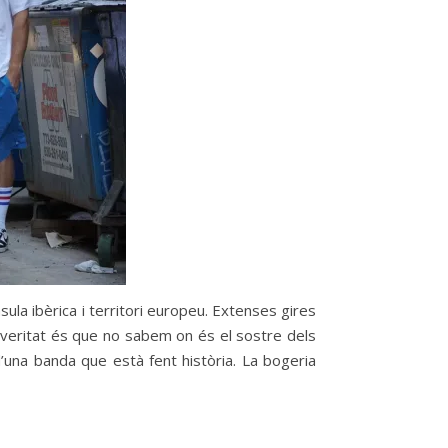
ula ibèrica i territori europeu. Extenses gires
a veritat és que no sabem on és el sostre dels
d’una banda que està fent història. La bogeria