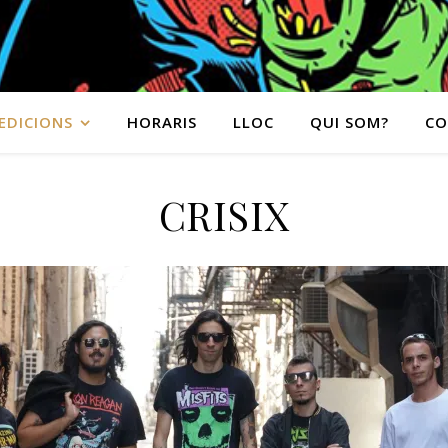
EDICIONS
HORARIS
LLOC
QUI SOM?
CO
CRISIX