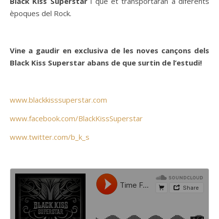
Black Kiss Superstar
i que et transportaran a diferents
èpoques del Rock.
Vine a gaudir en exclusiva de les noves cançons dels
Black Kiss Superstar abans de que surtin de l’estudi!
www.blackkisssuperstar.com
www.facebook.com/BlackKissSuperstar
www.twitter.com/b_k_s