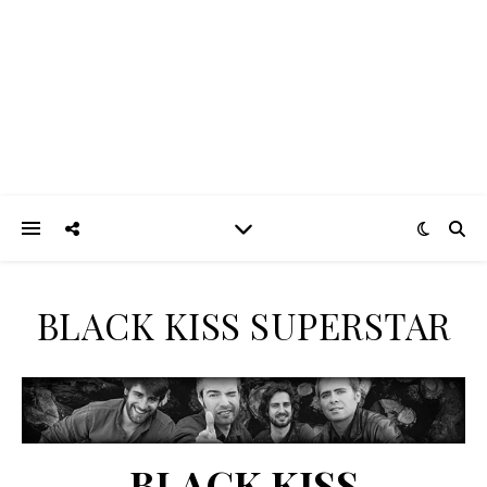
BLACK KISS SUPERSTAR
BLACK KISS