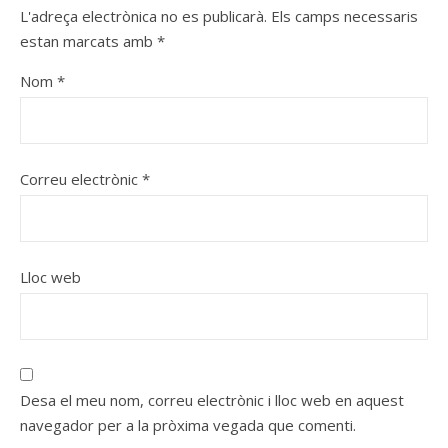
L'adreça electrònica no es publicarà.
Els camps necessaris
estan marcats amb
*
Nom
*
Correu electrònic
*
Lloc web
Desa el meu nom, correu electrònic i lloc web en aquest
navegador per a la pròxima vegada que comenti.