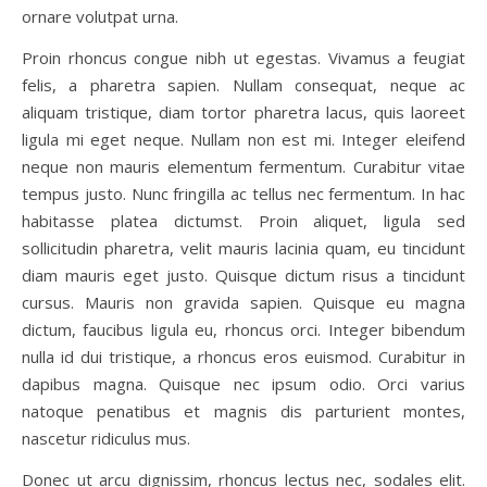
ornare volutpat urna.
Proin rhoncus congue nibh ut egestas. Vivamus a feugiat
felis, a pharetra sapien. Nullam consequat, neque ac
aliquam tristique, diam tortor pharetra lacus, quis laoreet
ligula mi eget neque. Nullam non est mi. Integer eleifend
neque non mauris elementum fermentum. Curabitur vitae
tempus justo. Nunc fringilla ac tellus nec fermentum. In hac
habitasse platea dictumst. Proin aliquet, ligula sed
sollicitudin pharetra, velit mauris lacinia quam, eu tincidunt
diam mauris eget justo. Quisque dictum risus a tincidunt
cursus. Mauris non gravida sapien. Quisque eu magna
dictum, faucibus ligula eu, rhoncus orci. Integer bibendum
nulla id dui tristique, a rhoncus eros euismod. Curabitur in
dapibus magna. Quisque nec ipsum odio. Orci varius
natoque penatibus et magnis dis parturient montes,
nascetur ridiculus mus.
Donec ut arcu dignissim, rhoncus lectus nec, sodales elit.