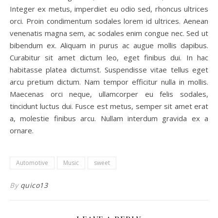
Integer ex metus, imperdiet eu odio sed, rhoncus ultrices
orci. Proin condimentum sodales lorem id ultrices. Aenean
venenatis magna sem, ac sodales enim congue nec. Sed ut
bibendum ex. Aliquam in purus ac augue mollis dapibus.
Curabitur sit amet dictum leo, eget finibus dui. In hac
habitasse platea dictumst. Suspendisse vitae tellus eget
arcu pretium dictum. Nam tempor efficitur nulla in mollis.
Maecenas orci neque, ullamcorper eu felis sodales,
tincidunt luctus dui. Fusce est metus, semper sit amet erat
a, molestie finibus arcu. Nullam interdum gravida ex a
ornare.
Automotive
Music
sweet
By
quico13