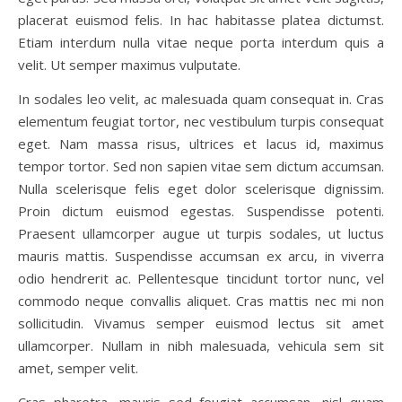
placerat euismod felis. In hac habitasse platea dictumst.
Etiam interdum nulla vitae neque porta interdum quis a
velit. Ut semper maximus vulputate.
In sodales leo velit, ac malesuada quam consequat in. Cras
elementum feugiat tortor, nec vestibulum turpis consequat
eget. Nam massa risus, ultrices et lacus id, maximus
tempor tortor. Sed non sapien vitae sem dictum accumsan.
Nulla scelerisque felis eget dolor scelerisque dignissim.
Proin dictum euismod egestas. Suspendisse potenti.
Praesent ullamcorper augue ut turpis sodales, ut luctus
mauris mattis. Suspendisse accumsan ex arcu, in viverra
odio hendrerit ac. Pellentesque tincidunt tortor nunc, vel
commodo neque convallis aliquet. Cras mattis nec mi non
sollicitudin. Vivamus semper euismod lectus sit amet
ullamcorper. Nullam in nibh malesuada, vehicula sem sit
amet, semper velit.