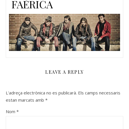
FAÈRICA
LEAVE A REPLY
L'adreça electrònica no es publicarà.
Els camps necessaris
estan marcats amb
*
Nom
*