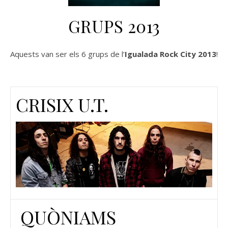
GRUPS 2013
Aquests van ser els 6 grups de l’
Igualada Rock City 2013
!
CRISIX U.T.
QUÒNIAMS