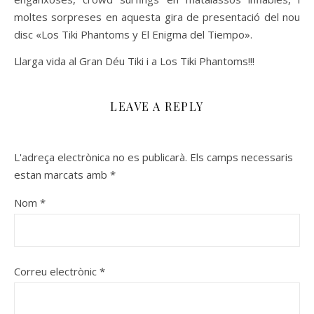
moltes sorpreses en aquesta gira de presentació del nou
disc «Los Tiki Phantoms y El Enigma del Tiempo».
Llarga vida al Gran Déu Tiki i a Los Tiki Phantoms!!!
LEAVE A REPLY
L'adreça electrònica no es publicarà.
Els camps necessaris
estan marcats amb
*
Nom
*
Correu electrònic
*