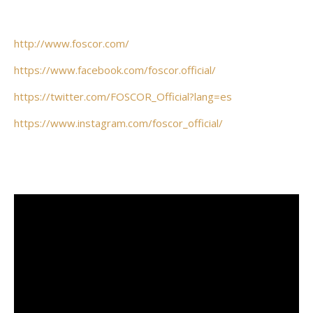
http://www.foscor.com/
https://www.facebook.com/foscor.official/
https://twitter.com/FOSCOR_Official?lang=es
https://www.instagram.com/foscor_official/