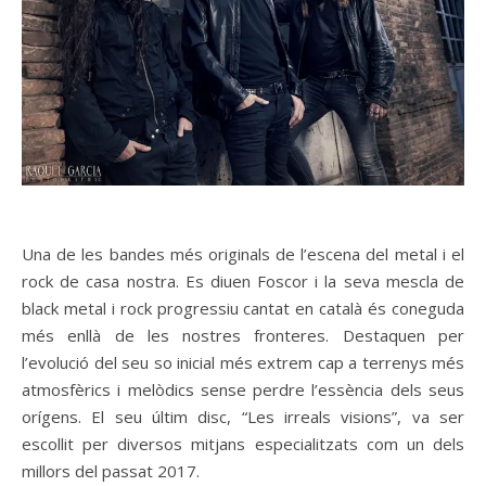
Una de les bandes més originals de l’escena del metal i el
rock de casa nostra. Es diuen Foscor i la seva mescla de
black metal i rock progressiu cantat en català és coneguda
més enllà de les nostres fronteres. Destaquen per
l’evolució del seu so inicial més extrem cap a terrenys més
atmosfèrics i melòdics sense perdre l’essència dels seus
orígens. El seu últim disc, “Les irreals visions”, va ser
escollit per diversos mitjans especialitzats com un dels
millors del passat 2017.