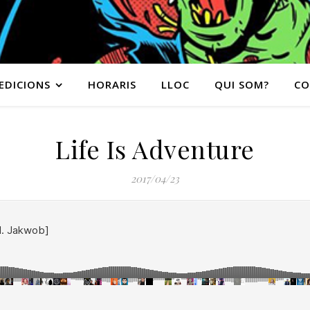
EDICIONS
HORARIS
LLOC
QUI SOM?
CO
Life Is Adventure
2017/04/23