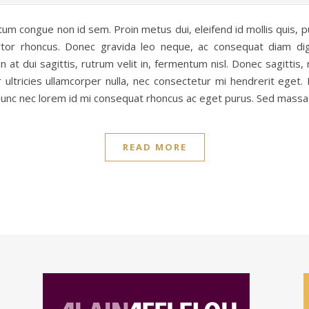
tum congue non id sem. Proin metus dui, eleifend id mollis quis, pu
tor rhoncus. Donec gravida leo neque, ac consequat diam digni
at dui sagittis, rutrum velit in, fermentum nisl. Donec sagittis, r
 ultricies ullamcorper nulla, nec consectetur mi hendrerit eget. 
 Nunc nec lorem id mi consequat rhoncus ac eget purus. Sed massa 
READ MORE