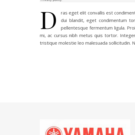
D
ras eget elit convallis est condimen
dui blandit, eget condimentum tor
pellentesque fermentum ligula. Proin 
mi, ac cursus nibh metus quis tortor. Integer
tristique molestie leo malesuada sollicitudin.