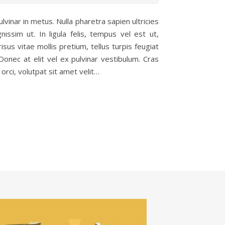
lvinar in metus. Nulla pharetra sapien ultricies
ssim ut. In ligula felis, tempus vel est ut,
isus vitae mollis pretium, tellus turpis feugiat
Donec at elit vel ex pulvinar vestibulum. Cras
orci, volutpat sit amet velit…