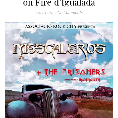
on Fire d’Igualada
2015/12/01
/
No Comments