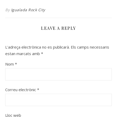
By
Igualada Rock City
LEAVE A REPLY
L'adreça electrònica no es publicarà.
Els camps necessaris
estan marcats amb
*
Nom
*
Correu electrònic
*
Lloc web