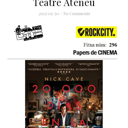
Teatre Ateneu
2015/05/30
/
No Comments