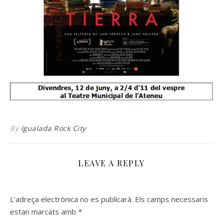
By
Igualada Rock City
LEAVE A REPLY
L'adreça electrònica no es publicarà.
Els camps necessaris
estan marcats amb
*