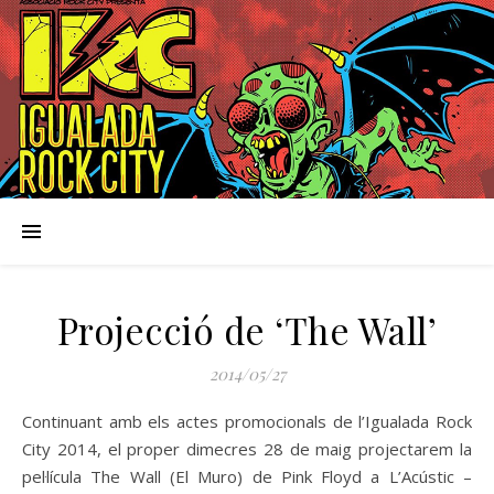
Projecció de ‘The Wall’
2014/05/27
Continuant amb els actes promocionals de l’Igualada Rock
City 2014, el proper dimecres 28 de maig projectarem la
pel·lícula The Wall (El Muro) de Pink Floyd a L’Acústic –