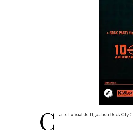
C
artell oficial de l'Igualada Rock Ci