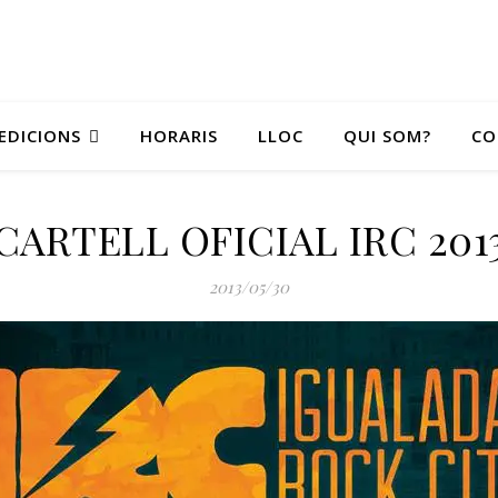
EDICIONS
HORARIS
LLOC
QUI SOM?
CO
CARTELL OFICIAL IRC 201
2013/05/30