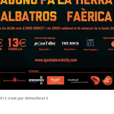
ty 2013 creat per Atmosfera13