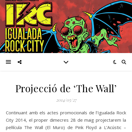
Projecció de ‘The Wall’
2014/05/27
Continuant amb els actes promocionals de l’Igualada Rock
City 2014, el proper dimecres 28 de maig projectarem la
pel·lícula The Wall (El Muro) de Pink Floyd a L’Acústic –