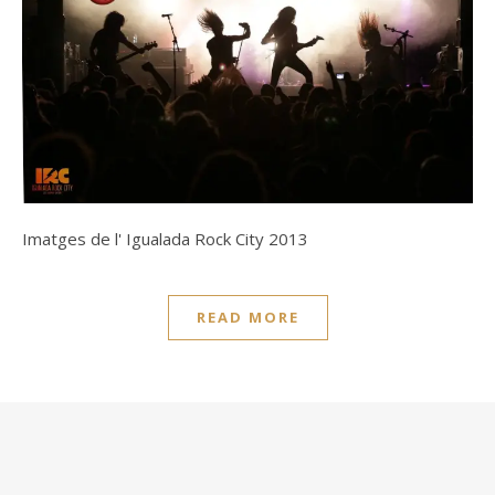
Imatges de l' Igualada Rock City 2013
READ MORE