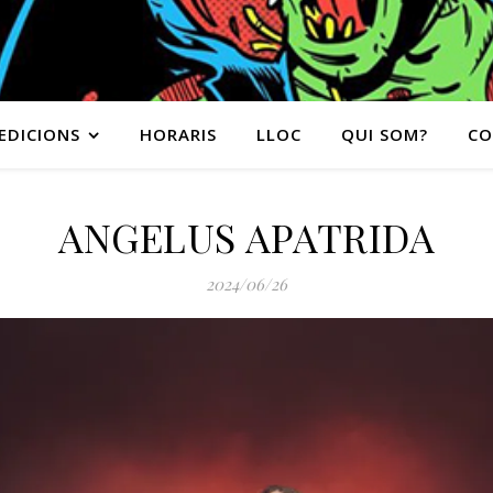
EDICIONS
HORARIS
LLOC
QUI SOM?
CO
ANGELUS APATRIDA
2024/06/26