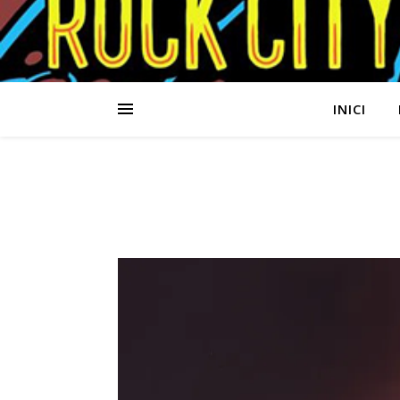
INICI