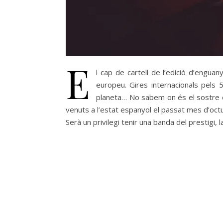
E
l cap de cartell de l’edició d’engua
europeu. Gires internacionals pels 
planeta… No sabem on és el sostre de
venuts a l’estat espanyol el passat mes d’octub
Serà un privilegi tenir una banda del prestigi, l