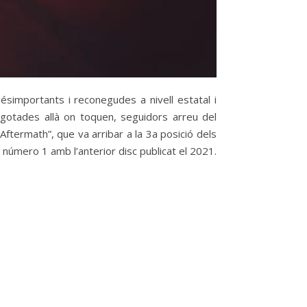
ésimportants i reconegudes a nivell estatal i
esgotades allà on toquen, seguidors arreu del
ftermath”, que va arribar a la 3a posició dels
l número 1 amb l’anterior disc publicat el 2021.