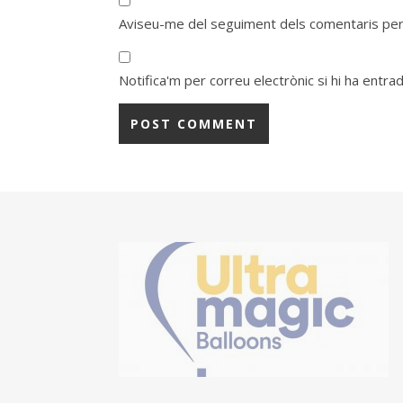
Aviseu-me del seguiment dels comentaris per
Notifica'm per correu electrònic si hi ha entra