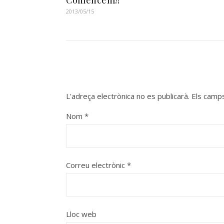
2013/05/15
L'adreça electrònica no es publicarà.
Els camp
Nom
*
Correu electrònic
*
Lloc web