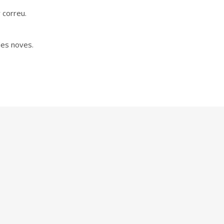
 correu.
des noves.