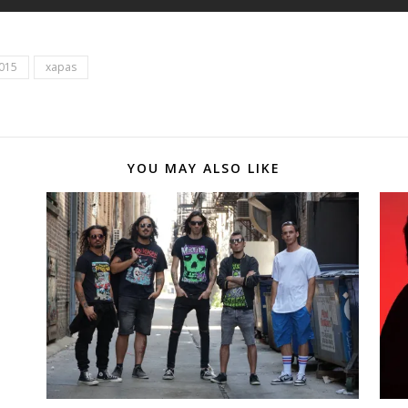
2015
xapas
YOU MAY ALSO LIKE