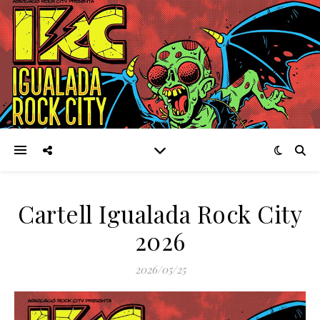
Cartell Igualada Rock City
2026
2026/05/25