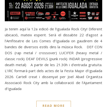
Ja tenim aquí la 12a edició de l’igualada Rock City! Diferent
ubicació, mateix esperit. Serà el dissabte 22 d’agost a
l’Amfiteatre de Les Comes d’Igualada on gaudirem de 4
bandes de diversos estils dins la música Rock. DEF CON
DOS (rap metal / crossover) LUCIFER (heavy metal /
classic rock) DEAF DEVILS (punk rock) INDAR (progressive
death metal) A partir de les 21.30h i d’entrada gratuïta.
L’IRC formarà part dels actes de la Festa Major d’Igualada
2026. Cartell creat i dissenyat per Joel Abad Organitza
Associació Rock City amb la col·laboració de l’Ajuntament
d’Igualada
READ MORE