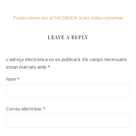
Podeu veure-les al FACEBOOK si les voleu comentar
LEAVE A REPLY
L'adreça electrònica no es publicarà.
Els camps necessaris
estan marcats amb
*
Nom
*
Correu electrònic
*