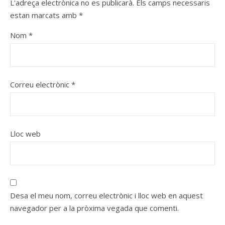
L'adreça electrònica no es publicarà.
Els camps necessaris
estan marcats amb
*
Nom
*
Correu electrònic
*
Lloc web
Desa el meu nom, correu electrònic i lloc web en aquest
navegador per a la pròxima vegada que comenti.