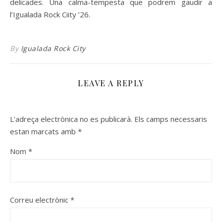
delicades. Una calma-tempesta que podrem gaudir a
l’Igualada Rock Ciity ’26.
By
Igualada Rock City
LEAVE A REPLY
L'adreça electrònica no es publicarà.
Els camps necessaris
estan marcats amb
*
Nom
*
Correu electrònic
*