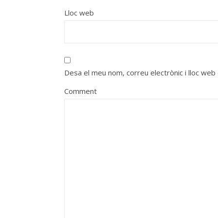
Lloc web
Desa el meu nom, correu electrònic i lloc we
Comment