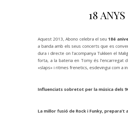
18 ANYS
Aquest 2013, Abono celebra el seu
18é anive
a banda amb els seus concerts que es conve
dura i directe on l’acompanya Tukkien el Mali
forta, a la bateria en Tomy és l’encarregat 
«slaps» i ritmes frenetics, esdevingui com a
Influenciats sobretot per la música dels 9
La millor fusió de Rock i Funky, prepara’t a