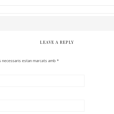
LEAVE A REPLY
s necessaris estan marcats amb
*