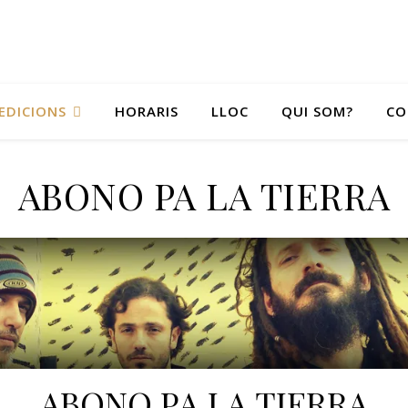
EDICIONS
HORARIS
LLOC
QUI SOM?
CO
ABONO PA LA TIERRA
ABONO PA LA TIERRA