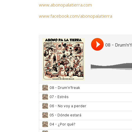
www.abonopalatierra.com
www.facebook.com/abonopalatierra