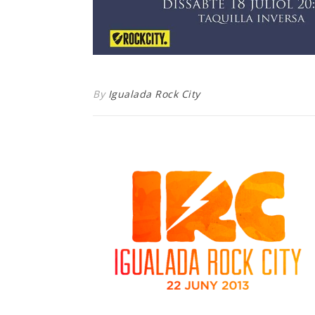
By
Igualada Rock City