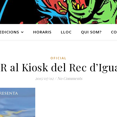
EDICIONS
HORARIS
LLOC
QUI SOM?
CO
OFICIAL
al Kiosk del Rec d’Igual
2015/07/02
/
No Comments