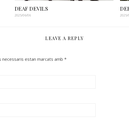
DEAF DEVILS
DE
2025/06/06
2025/
LEAVE A REPLY
s necessaris estan marcats amb
*