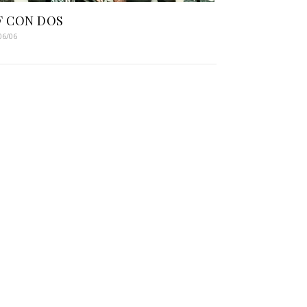
F CON DOS
06/06