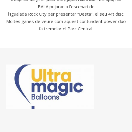
BALA pujaran a l’escenari de
l’Igualada Rock City per presentar “Besta”, el seu 4rt disc.
Moltes ganes de veure com aquest contundent power duo
fa tremolar el Parc Central.