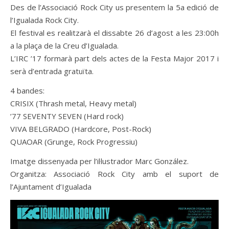
Des de l’Associació Rock City us presentem la 5a edició de
l’Igualada Rock City.
El festival es realitzarà el dissabte 26 d’agost a les 23:00h
a la plaça de la Creu d’Igualada.
L’IRC ’17 formarà part dels actes de la Festa Major 2017 i
serà d’entrada gratuïta.
4 bandes:
CRISIX (Thrash metal, Heavy metal)
’77 SEVENTY SEVEN (Hard rock)
VIVA BELGRADO (Hardcore, Post-Rock)
QUAOAR (Grunge, Rock Progressiu)
Imatge dissenyada per l’il·lustrador Marc González.
Organitza: Associació Rock City amb el suport de
l’Ajuntament d’Igualada