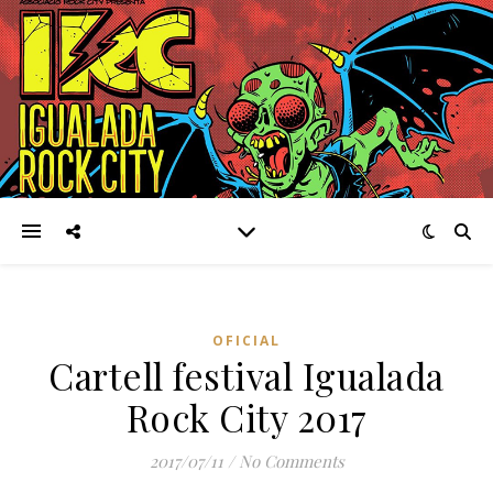
OFICIAL
Cartell festival Igualada
Rock City 2017
2017/07/11
/
No Comments