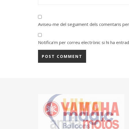
Aviseu-me del seguiment dels comentaris per
Notifica'm per correu electrònic si hi ha entra