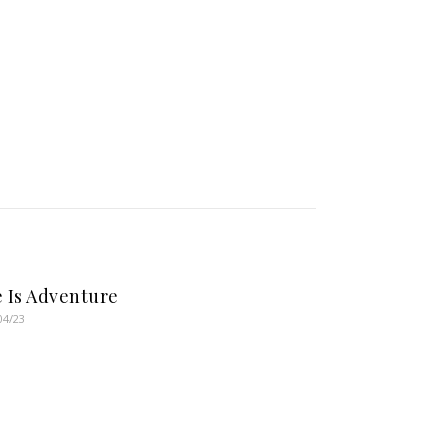
e Is Adventure
04/23