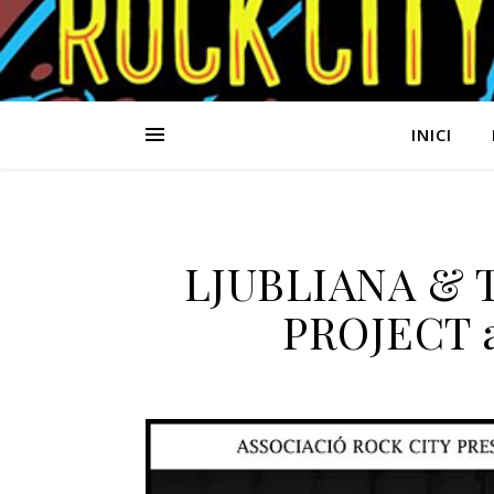
INICI
LJUBLIANA & 
PROJECT al