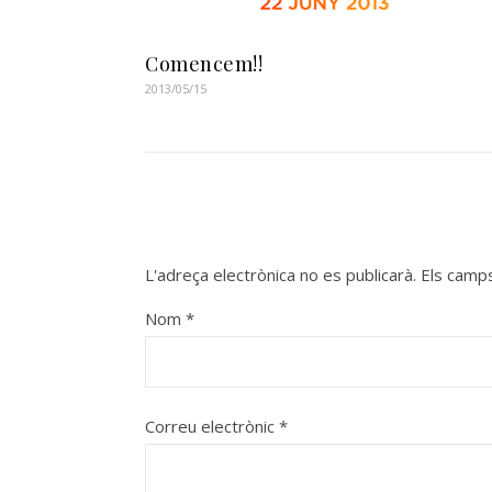
Comencem!!
2013/05/15
L'adreça electrònica no es publicarà.
Els camp
Nom
*
Correu electrònic
*