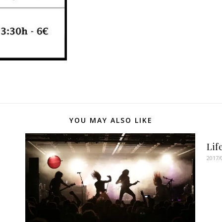
YOU MAY ALSO LIKE
Lif
2017/