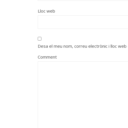
Lloc web
Desa el meu nom, correu electrònic i lloc we
Comment