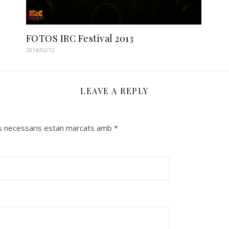
FOTOS IRC Festival 2013
2014/02/12
LEAVE A REPLY
s necessaris estan marcats amb
*