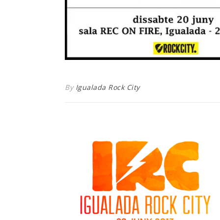
By
Igualada Rock City