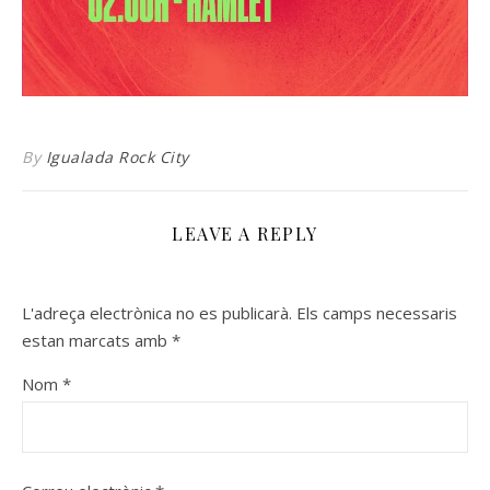
By
Igualada Rock City
LEAVE A REPLY
L'adreça electrònica no es publicarà.
Els camps necessaris
estan marcats amb
*
Nom
*