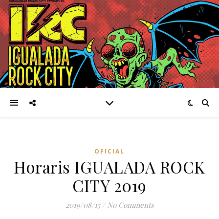
OFICIAL
Horaris IGUALADA ROCK
CITY 2019
2019/08/15
/
No Comments