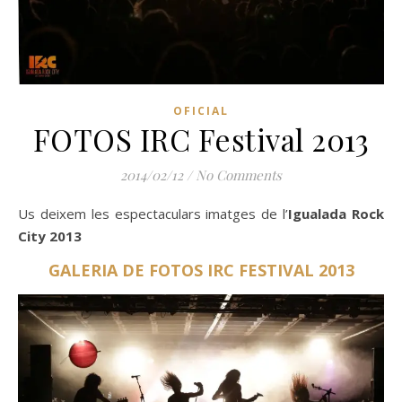
OFICIAL
FOTOS IRC Festival 2013
2014/02/12
/
No Comments
Us deixem les espectaculars imatges de l’
Igualada Rock
City 2013
GALERIA DE FOTOS IRC FESTIVAL 2013