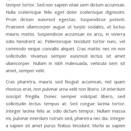
tempor tortor. Sed non sapien vitae sem dictum accumsan.
Nulla scelerisque felis eget dolor scelerisque dignissim.
Proin dictum euismod egestas. Suspendisse potenti.
Praesent ullamcorper augue ut turpis sodales, ut luctus
mauris mattis. Suspendisse accumsan ex arcu, in viverra
odio hendrerit ac. Pellentesque tincidunt tortor nunc, vel
commodo neque convallis aliquet. Cras mattis nec mi non
sollicitudin. Vivamus semper euismod lectus sit amet
ullamcorper. Nullam in nibh malesuada, vehicula sem sit
amet, semper velit.
Cras pharetra, mauris sed feugiat accumsan, nisl quam
rhoncus erat, non pulvinar urna velit non libero. Ut interdum
suscipit fringilla. Donec semper volutpat libero, sed
sollicitudin lectus tempus at. Sed congue lacinia tortor.
Integer lacinia felis ac odio dictum tempor. Nullam massa
mi, pulvinar interdum rutrum sed, pharetra nec dui. Integer
a sapien sit amet purus finibus tincidunt. Morbi ac sapien