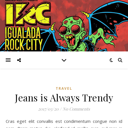
TRAVEL
Jeans is Always Trendy
2017/03/20
/
No Comments
Cras eget elit convallis est condimentum congue non id