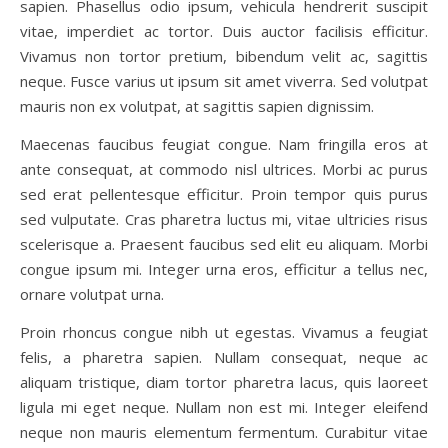
sapien. Phasellus odio ipsum, vehicula hendrerit suscipit
vitae, imperdiet ac tortor. Duis auctor facilisis efficitur.
Vivamus non tortor pretium, bibendum velit ac, sagittis
neque. Fusce varius ut ipsum sit amet viverra. Sed volutpat
mauris non ex volutpat, at sagittis sapien dignissim.
Maecenas faucibus feugiat congue. Nam fringilla eros at
ante consequat, at commodo nisl ultrices. Morbi ac purus
sed erat pellentesque efficitur. Proin tempor quis purus
sed vulputate. Cras pharetra luctus mi, vitae ultricies risus
scelerisque a. Praesent faucibus sed elit eu aliquam. Morbi
congue ipsum mi. Integer urna eros, efficitur a tellus nec,
ornare volutpat urna.
Proin rhoncus congue nibh ut egestas. Vivamus a feugiat
felis, a pharetra sapien. Nullam consequat, neque ac
aliquam tristique, diam tortor pharetra lacus, quis laoreet
ligula mi eget neque. Nullam non est mi. Integer eleifend
neque non mauris elementum fermentum. Curabitur vitae