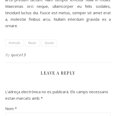
Maecenas orci neque, ullamcorper eu felis sodales,
tincidunt luctus dui. Fusce est metus, semper sit amet erat
a, molestie finibus arcu. Nullam interdum gravida ex a
ornare.
Animals
Music
Quote
By
quico13
LEAVE A REPLY
L'adreça electrònica no es publicarà.
Els camps necessaris
estan marcats amb
*
Nom
*