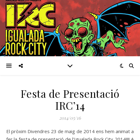
Festa de Presentació
IRC’14
2014/05/16
El pròxim Divendres 23 de maig de 2014 ens hem animat a
fer la festa de presentació de l’Igualada Rock City 2014!!!! A