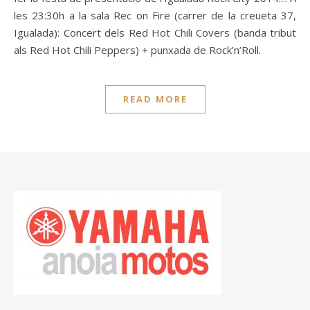
les 23:30h a la sala Rec on Fire (carrer de la creueta 37,
Igualada): Concert dels Red Hot Chili Covers (banda tribut
als Red Hot Chili Peppers) + punxada de Rock’n’Roll.
READ MORE