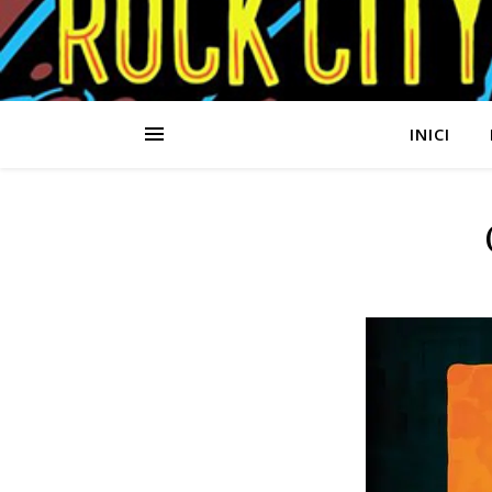
INICI