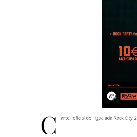
C
artell oficial de l'Igualada Rock Ci