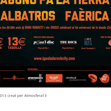
ty 2013 creat per Atmosfera13