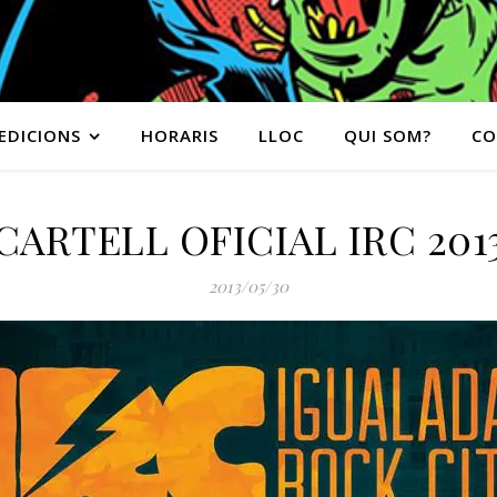
EDICIONS
HORARIS
LLOC
QUI SOM?
CO
CARTELL OFICIAL IRC 201
2013/05/30