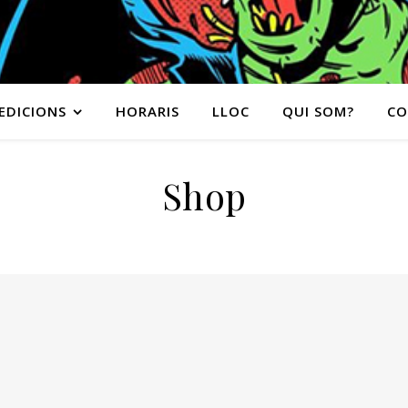
EDICIONS
HORARIS
LLOC
QUI SOM?
CO
Shop